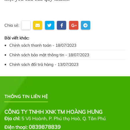
Chia sẻ:
Bài viết khác:
Chính sách thanh toán - 18/07/2023
Chính sách bảo mật thông tin - 18/07/2023
Chính sách đổi trả hàng - 13/07/2023
THÔNG TIN LIÊN HỆ
CÔNG TY TNHH XNK TM HOÀNG HƯNG
Địa chỉ:
5 Võ Hoành, P. Phú thọ Hoà, Q. Tân Phú
0839878839
Điện thoại: