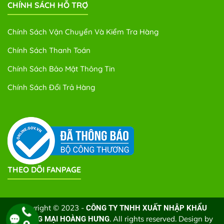
CHÍNH SÁCH HỖ TRỢ
Chính Sách Vận Chuyển Và Kiểm Tra Hàng
Chính Sách Thanh Toán
Chính Sách Bảo Mật Thông Tin
Chính Sách Đổi Trả Hàng
THEO DÕI FANPAGE
Copyright © 2023 -
CÔNG TY TNHH XUẤT NHẬP KHẨU
. All rights reserved. Design by
THƯƠNG MẠI HOÀNG HƯNG