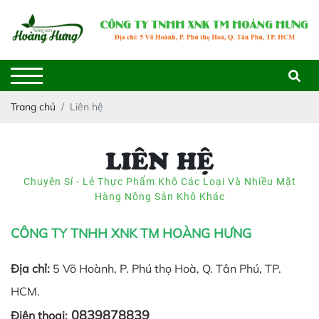
Trang chủ
Liên hệ
LIÊN HỆ
Chuyên Sỉ - Lẻ Thực Phẩm Khô Các Loại Và Nhiều Mặt
Hàng Nông Sản Khô Khác
CÔNG TY TNHH XNK TM HOÀNG HƯNG
Địa chỉ:
5 Võ Hoành, P. Phú thọ Hoà, Q. Tân Phú, TP.
HCM.
0839878839
Điện thoại: