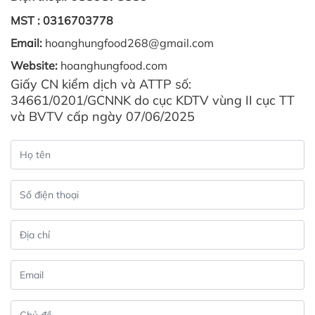
MST :
0316703778
Email:
hoanghungfood268@gmail.com
Website:
hoanghungfood.com
Giấy CN kiểm dịch và ATTP số:
34661/0201/GCNNK do cục KDTV vùng II cục TT
và BVTV cấp ngày 07/06/2025