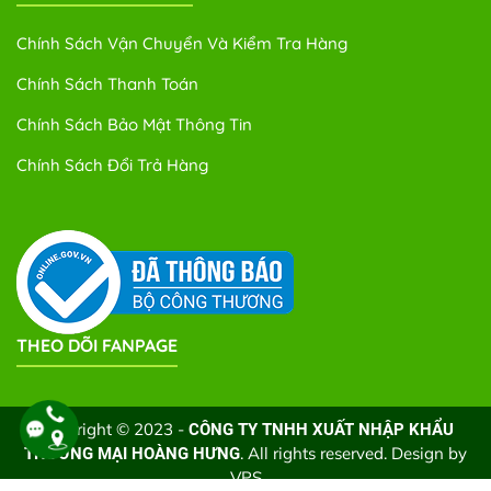
Chính Sách Vận Chuyển Và Kiểm Tra Hàng
Chính Sách Thanh Toán
Chính Sách Bảo Mật Thông Tin
Chính Sách Đổi Trả Hàng
THEO DÕI FANPAGE
Copyright © 2023 -
CÔNG TY TNHH XUẤT NHẬP KHẨU
. All rights reserved. Design by
THƯƠNG MẠI HOÀNG HƯNG
VPS