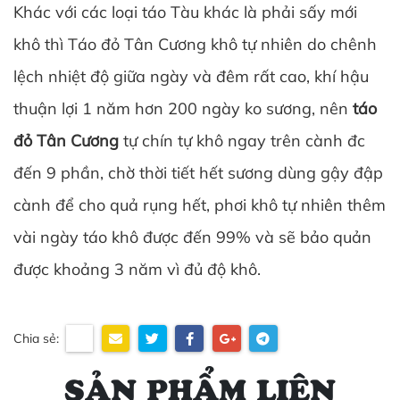
Khác với các loại táo Tàu khác là phải sấy mới
khô thì Táo đỏ Tân Cương khô tự nhiên do chênh
lệch nhiệt độ giữa ngày và đêm rất cao, khí hậu
thuận lợi 1 năm hơn 200 ngày ko sương, nên
táo
đỏ Tân Cương
tự chín tự khô ngay trên cành đc
đến 9 phần, chờ thời tiết hết sương dùng gậy đập
cành để cho quả rụng hết, phơi khô tự nhiên thêm
vài ngày táo khô được đến 99% và sẽ bảo quản
được khoảng 3 năm vì đủ độ khô.
Chia sẻ:
SẢN PHẨM LIÊN