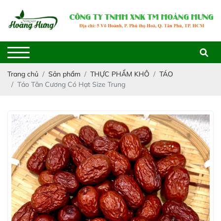
Trang chủ
Sản phẩm
THỰC PHẨM KHÔ
TÁO
Táo Tân Cương Có Hạt Size Trung